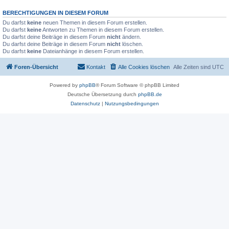
BERECHTIGUNGEN IN DIESEM FORUM
Du darfst
keine
neuen Themen in diesem Forum erstellen.
Du darfst
keine
Antworten zu Themen in diesem Forum erstellen.
Du darfst deine Beiträge in diesem Forum
nicht
ändern.
Du darfst deine Beiträge in diesem Forum
nicht
löschen.
Du darfst
keine
Dateianhänge in diesem Forum erstellen.
Foren-Übersicht
Kontakt
Alle Cookies löschen
Alle Zeiten sind
UTC
Powered by
phpBB
® Forum Software © phpBB Limited
Deutsche Übersetzung durch
phpBB.de
Datenschutz
|
Nutzungsbedingungen