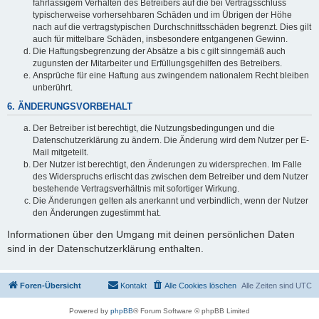
fahrlässigem Verhalten des Betreibers auf die bei Vertragsschluss
typischerweise vorhersehbaren Schäden und im Übrigen der Höhe
nach auf die vertragstypischen Durchschnittsschäden begrenzt. Dies gilt
auch für mittelbare Schäden, insbesondere entgangenen Gewinn.
Die Haftungsbegrenzung der Absätze a bis c gilt sinngemäß auch
zugunsten der Mitarbeiter und Erfüllungsgehilfen des Betreibers.
Ansprüche für eine Haftung aus zwingendem nationalem Recht bleiben
unberührt.
6. ÄNDERUNGSVORBEHALT
Der Betreiber ist berechtigt, die Nutzungsbedingungen und die
Datenschutzerklärung zu ändern. Die Änderung wird dem Nutzer per E-
Mail mitgeteilt.
Der Nutzer ist berechtigt, den Änderungen zu widersprechen. Im Falle
des Widerspruchs erlischt das zwischen dem Betreiber und dem Nutzer
bestehende Vertragsverhältnis mit sofortiger Wirkung.
Die Änderungen gelten als anerkannt und verbindlich, wenn der Nutzer
den Änderungen zugestimmt hat.
Informationen über den Umgang mit deinen persönlichen Daten
sind in der Datenschutzerklärung enthalten.
Foren-Übersicht
Kontakt
Alle Cookies löschen
Alle Zeiten sind
UTC
Powered by
phpBB
® Forum Software © phpBB Limited