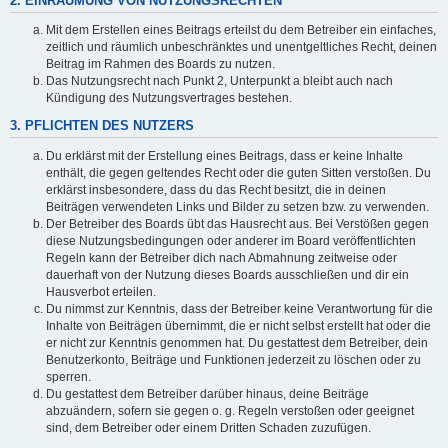
2. EINRÄUMUNG VON NUTZUNGSRECHTEN
Mit dem Erstellen eines Beitrags erteilst du dem Betreiber ein einfaches,
zeitlich und räumlich unbeschränktes und unentgeltliches Recht, deinen
Beitrag im Rahmen des Boards zu nutzen.
Das Nutzungsrecht nach Punkt 2, Unterpunkt a bleibt auch nach
Kündigung des Nutzungsvertrages bestehen.
3. PFLICHTEN DES NUTZERS
Du erklärst mit der Erstellung eines Beitrags, dass er keine Inhalte
enthält, die gegen geltendes Recht oder die guten Sitten verstoßen. Du
erklärst insbesondere, dass du das Recht besitzt, die in deinen
Beiträgen verwendeten Links und Bilder zu setzen bzw. zu verwenden.
Der Betreiber des Boards übt das Hausrecht aus. Bei Verstößen gegen
diese Nutzungsbedingungen oder anderer im Board veröffentlichten
Regeln kann der Betreiber dich nach Abmahnung zeitweise oder
dauerhaft von der Nutzung dieses Boards ausschließen und dir ein
Hausverbot erteilen.
Du nimmst zur Kenntnis, dass der Betreiber keine Verantwortung für die
Inhalte von Beiträgen übernimmt, die er nicht selbst erstellt hat oder die
er nicht zur Kenntnis genommen hat. Du gestattest dem Betreiber, dein
Benutzerkonto, Beiträge und Funktionen jederzeit zu löschen oder zu
sperren.
Du gestattest dem Betreiber darüber hinaus, deine Beiträge
abzuändern, sofern sie gegen o. g. Regeln verstoßen oder geeignet
sind, dem Betreiber oder einem Dritten Schaden zuzufügen.