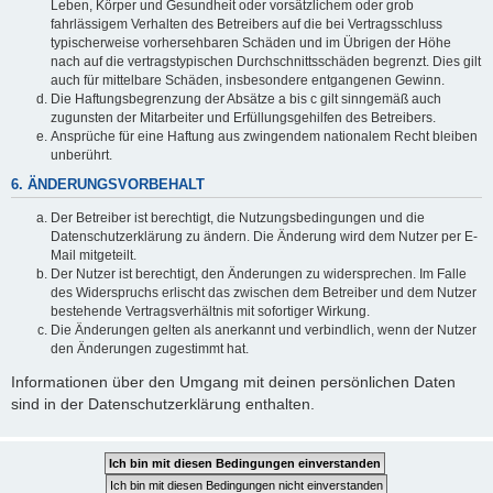
Leben, Körper und Gesundheit oder vorsätzlichem oder grob
fahrlässigem Verhalten des Betreibers auf die bei Vertragsschluss
typischerweise vorhersehbaren Schäden und im Übrigen der Höhe
nach auf die vertragstypischen Durchschnittsschäden begrenzt. Dies gilt
auch für mittelbare Schäden, insbesondere entgangenen Gewinn.
Die Haftungsbegrenzung der Absätze a bis c gilt sinngemäß auch
zugunsten der Mitarbeiter und Erfüllungsgehilfen des Betreibers.
Ansprüche für eine Haftung aus zwingendem nationalem Recht bleiben
unberührt.
6. ÄNDERUNGSVORBEHALT
Der Betreiber ist berechtigt, die Nutzungsbedingungen und die
Datenschutzerklärung zu ändern. Die Änderung wird dem Nutzer per E-
Mail mitgeteilt.
Der Nutzer ist berechtigt, den Änderungen zu widersprechen. Im Falle
des Widerspruchs erlischt das zwischen dem Betreiber und dem Nutzer
bestehende Vertragsverhältnis mit sofortiger Wirkung.
Die Änderungen gelten als anerkannt und verbindlich, wenn der Nutzer
den Änderungen zugestimmt hat.
Informationen über den Umgang mit deinen persönlichen Daten
sind in der Datenschutzerklärung enthalten.