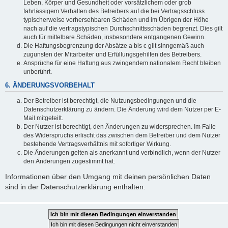
Leben, Körper und Gesundheit oder vorsätzlichem oder grob
fahrlässigem Verhalten des Betreibers auf die bei Vertragsschluss
typischerweise vorhersehbaren Schäden und im Übrigen der Höhe
nach auf die vertragstypischen Durchschnittsschäden begrenzt. Dies gilt
auch für mittelbare Schäden, insbesondere entgangenen Gewinn.
Die Haftungsbegrenzung der Absätze a bis c gilt sinngemäß auch
zugunsten der Mitarbeiter und Erfüllungsgehilfen des Betreibers.
Ansprüche für eine Haftung aus zwingendem nationalem Recht bleiben
unberührt.
6. ÄNDERUNGSVORBEHALT
Der Betreiber ist berechtigt, die Nutzungsbedingungen und die
Datenschutzerklärung zu ändern. Die Änderung wird dem Nutzer per E-
Mail mitgeteilt.
Der Nutzer ist berechtigt, den Änderungen zu widersprechen. Im Falle
des Widerspruchs erlischt das zwischen dem Betreiber und dem Nutzer
bestehende Vertragsverhältnis mit sofortiger Wirkung.
Die Änderungen gelten als anerkannt und verbindlich, wenn der Nutzer
den Änderungen zugestimmt hat.
Informationen über den Umgang mit deinen persönlichen Daten
sind in der Datenschutzerklärung enthalten.