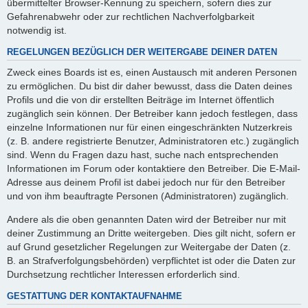
übermittelter Browser-Kennung zu speichern, sofern dies zur
Gefahrenabwehr oder zur rechtlichen Nachverfolgbarkeit
notwendig ist.
REGELUNGEN BEZÜGLICH DER WEITERGABE DEINER DATEN
Zweck eines Boards ist es, einen Austausch mit anderen Personen
zu ermöglichen. Du bist dir daher bewusst, dass die Daten deines
Profils und die von dir erstellten Beiträge im Internet öffentlich
zugänglich sein können. Der Betreiber kann jedoch festlegen, dass
einzelne Informationen nur für einen eingeschränkten Nutzerkreis
(z. B. andere registrierte Benutzer, Administratoren etc.) zugänglich
sind. Wenn du Fragen dazu hast, suche nach entsprechenden
Informationen im Forum oder kontaktiere den Betreiber. Die E-Mail-
Adresse aus deinem Profil ist dabei jedoch nur für den Betreiber
und von ihm beauftragte Personen (Administratoren) zugänglich.
Andere als die oben genannten Daten wird der Betreiber nur mit
deiner Zustimmung an Dritte weitergeben. Dies gilt nicht, sofern er
auf Grund gesetzlicher Regelungen zur Weitergabe der Daten (z.
B. an Strafverfolgungsbehörden) verpflichtet ist oder die Daten zur
Durchsetzung rechtlicher Interessen erforderlich sind.
GESTATTUNG DER KONTAKTAUFNAHME