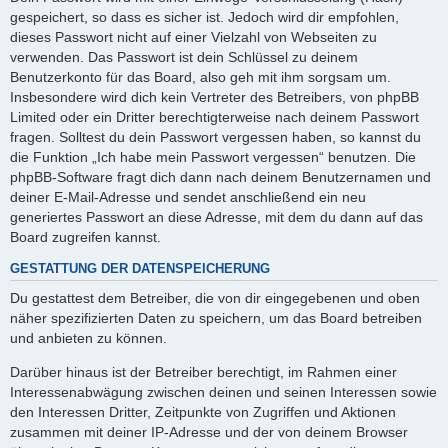
gespeichert, so dass es sicher ist. Jedoch wird dir empfohlen,
dieses Passwort nicht auf einer Vielzahl von Webseiten zu
verwenden. Das Passwort ist dein Schlüssel zu deinem
Benutzerkonto für das Board, also geh mit ihm sorgsam um.
Insbesondere wird dich kein Vertreter des Betreibers, von phpBB
Limited oder ein Dritter berechtigterweise nach deinem Passwort
fragen. Solltest du dein Passwort vergessen haben, so kannst du
die Funktion „Ich habe mein Passwort vergessen“ benutzen. Die
phpBB-Software fragt dich dann nach deinem Benutzernamen und
deiner E-Mail-Adresse und sendet anschließend ein neu
generiertes Passwort an diese Adresse, mit dem du dann auf das
Board zugreifen kannst.
GESTATTUNG DER DATENSPEICHERUNG
Du gestattest dem Betreiber, die von dir eingegebenen und oben
näher spezifizierten Daten zu speichern, um das Board betreiben
und anbieten zu können.
Darüber hinaus ist der Betreiber berechtigt, im Rahmen einer
Interessenabwägung zwischen deinen und seinen Interessen sowie
den Interessen Dritter, Zeitpunkte von Zugriffen und Aktionen
zusammen mit deiner IP-Adresse und der von deinem Browser