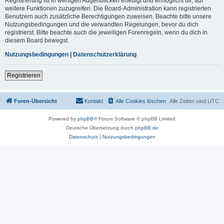
Registrierung ist in wenigen Augenblicken erledigt und ermöglicht dir, auf
weitere Funktionen zuzugreifen. Die Board-Administration kann registrierten
Benutzern auch zusätzliche Berechtigungen zuweisen. Beachte bitte unsere
Nutzungsbedingungen und die verwandten Regelungen, bevor du dich
registrierst. Bitte beachte auch die jeweiligen Forenregeln, wenn du dich in
diesem Board bewegst.
Nutzungsbedingungen
|
Datenschutzerklärung
Registrieren
Foren-Übersicht
Kontakt
Alle Cookies löschen
Alle Zeiten sind
UTC
Powered by
phpBB
® Forum Software © phpBB Limited
Deutsche Übersetzung durch
phpBB.de
Datenschutz
|
Nutzungsbedingungen