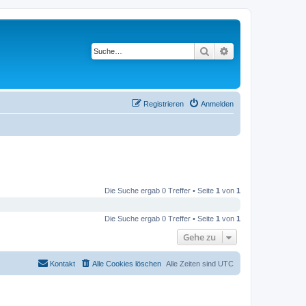
Suche
Erweiterte Suche
Registrieren
Anmelden
Die Suche ergab 0 Treffer • Seite
1
von
1
Die Suche ergab 0 Treffer • Seite
1
von
1
Gehe zu
Kontakt
Alle Cookies löschen
Alle Zeiten sind
UTC