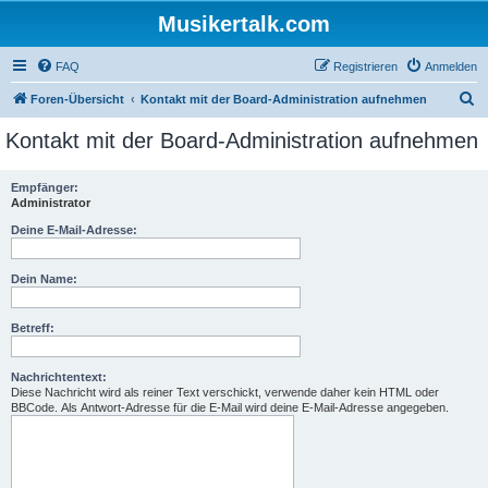
Musikertalk.com
FAQ
Registrieren
Anmelden
S
Foren-Übersicht
Kontakt mit der Board-Administration aufnehmen
u
Kontakt mit der Board-Administration aufnehmen
c
h
Empfänger:
Administrator
e
Deine E-Mail-Adresse:
Dein Name:
Betreff:
Nachrichtentext:
Diese Nachricht wird als reiner Text verschickt, verwende daher kein HTML oder
BBCode. Als Antwort-Adresse für die E-Mail wird deine E-Mail-Adresse angegeben.