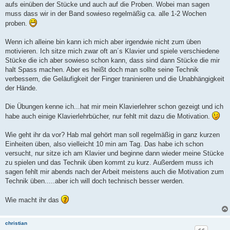
aufs einüben der Stücke und auch auf die Proben. Wobei man sagen
muss dass wir in der Band sowieso regelmäßig ca. alle 1-2 Wochen
proben.
Wenn ich alleine bin kann ich mich aber irgendwie nicht zum üben
motivieren. Ich sitze mich zwar oft an´s Klavier und spiele verschiedene
Stücke die ich aber sowieso schon kann, dass sind dann Stücke die mir
halt Spass machen. Aber es heißt doch man sollte seine Technik
verbessern, die Geläufigkeit der Finger traninieren und die Unabhängigkeit
der Hände.
Die Übungen kenne ich...hat mir mein Klavierlehrer schon gezeigt und ich
habe auch einige Klavierlehrbücher, nur fehlt mit dazu die Motivation.
Wie geht ihr da vor? Hab mal gehört man soll regelmäßig in ganz kurzen
Einheiten üben, also vielleicht 10 min am Tag. Das habe ich schon
versucht, nur sitze ich am Klavier und beginne dann wieder meine Stücke
zu spielen und das Technik üben kommt zu kurz. Außerdem muss ich
sagen fehlt mir abends nach der Arbeit meistens auch die Motivation zum
Technik üben.....aber ich will doch technisch besser werden.
Wie macht ihr das
christian